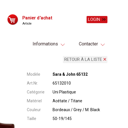
Panier d'achat
LOGIN
Article
Informations
Contacter
RETOUR À LA LISTE
Modèle
Sara & John 65132
Art.Nr.
65132010
Catégorie
Uni Plastique
Matériel
Acétate / Titane
Couleur
Bordeaux / Grey / M. Black
Taille
50-19/145