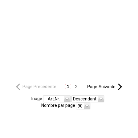
Page Précédente
1
2
Page Suivante
Triage
Art.Nr.
Descendant
Nombre par page
90