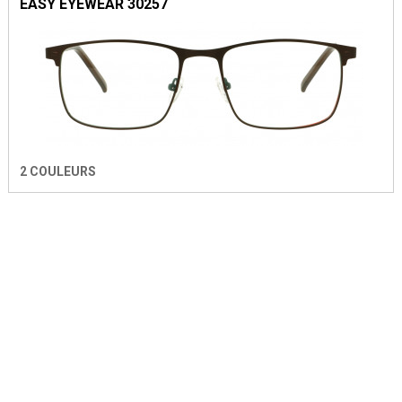
EASY EYEWEAR 30257
2 COULEURS