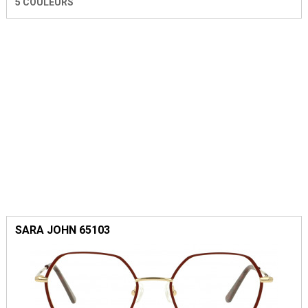
5 COULEURS
SARA JOHN 65103