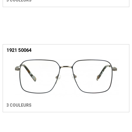
3 COULEURS
1921 50064
3 COULEURS