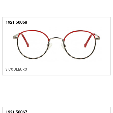
1921 50068
3 COULEURS
1921 50067