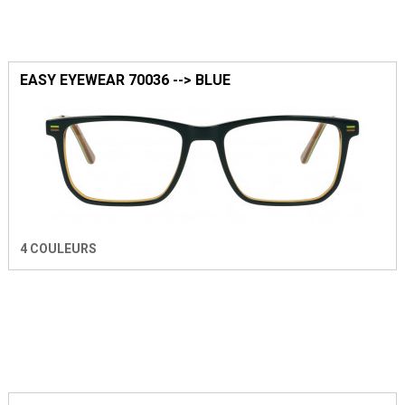
EASY EYEWEAR 70036 --> BLUE
4 COULEURS