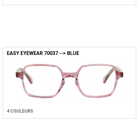
EASY EYEWEAR 70037 --> BLUE
4 COULEURS