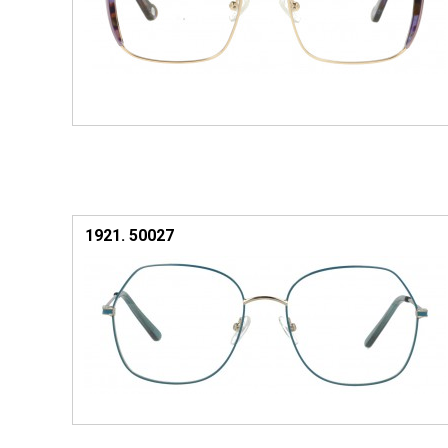
1921. 50027