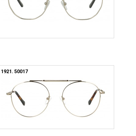
1921. 50017