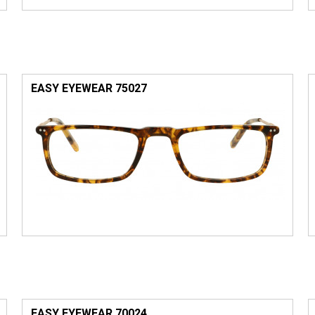
EASY EYEWEAR 75027
EASY EYEWEAR 70024