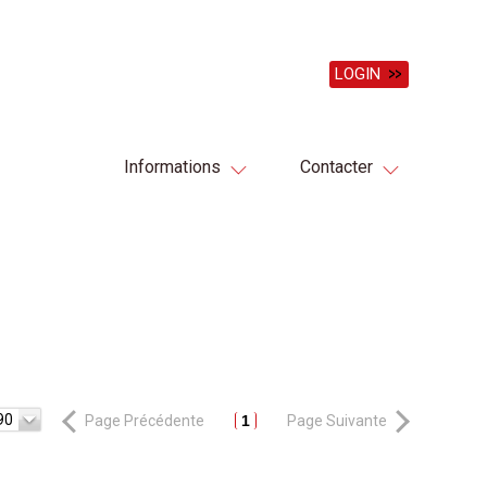
LOGIN
Informations
Contacter
90
Page Précédente
1
Page Suivante