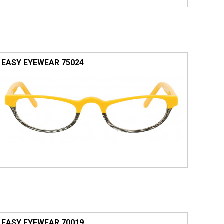
EASY EYEWEAR 75024
EASY EYEWEAR 70019