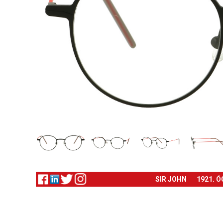
SIR JOHN
1921. 