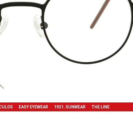
ÓCULOS
EASY EYEWEAR
1921. SUNWEAR
THE LINE