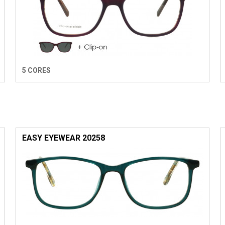
5 CORES
EASY EYEWEAR 20258