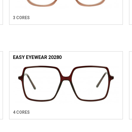
3 CORES
EASY EYEWEAR 20280
4 CORES