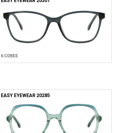
EASY EYEWEAR 20301
6 CORES
EASY EYEWEAR 20285