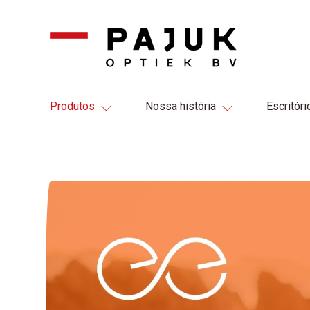
Produtos
Nossa história
Escritóri