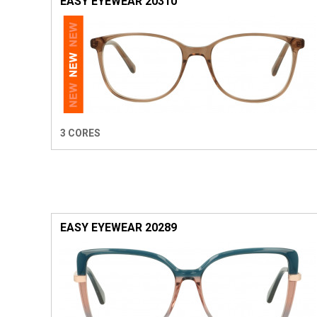
EASY EYEWEAR 20310
3 CORES
EASY EYEWEAR 20289