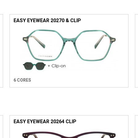
EASY EYEWEAR 20270 & CLIP
6 CORES
EASY EYEWEAR 20264 CLIP