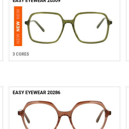
EASY EYEWEAR 20309
3 CORES
EASY EYEWEAR 20286