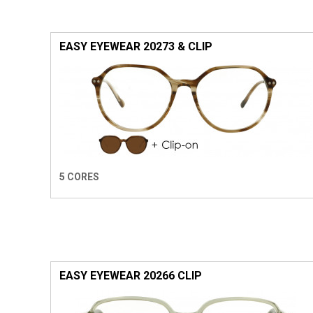
EASY EYEWEAR 20273 & CLIP
5 CORES
EASY EYEWEAR 20266 CLIP