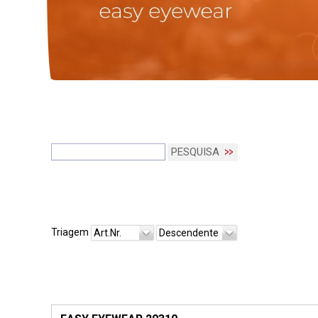
PESQUISA
Triagem
Art.Nr.
Descendente