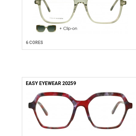
6 CORES
EASY EYEWEAR 20259