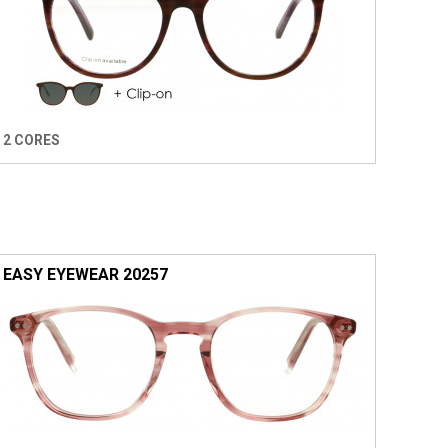
2 CORES
EASY EYEWEAR 20257