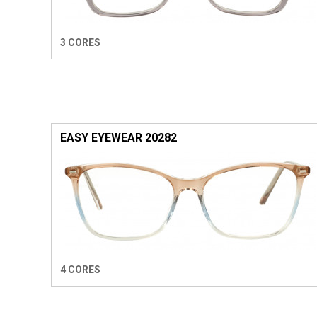
3 CORES
EASY EYEWEAR 20282
4 CORES