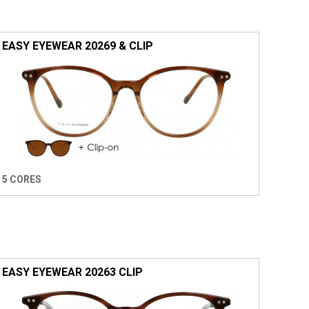
EASY EYEWEAR 20269 & CLIP
5 CORES
EASY EYEWEAR 20263 CLIP