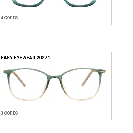
4 CORES
EASY EYEWEAR 20274
3 CORES