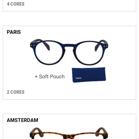
4 CORES
PARIS
2 CORES
AMSTERDAM