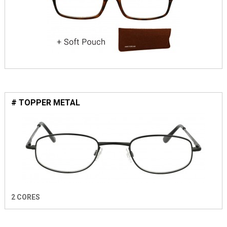
# TOPPER METAL
2 CORES