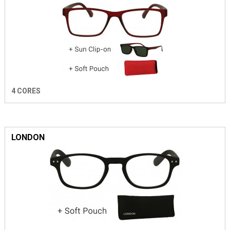
4 CORES
LONDON