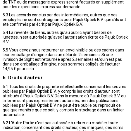
de TNT ou de messagerie express seront facturés en supplément
pour les expéditions express sur demande.
5.3 Les accords conclus par des intermédiaires, autres que nos
employés, ne sont contraignants pour Pajuk Optiek B.V. que s'ils ont
été confirmés par écrit par Pajuk Optiek B.V.
5.4 La revente de biens, autres qu'au public ayant besoin de
lunettes, n'est autorisée qu'avec l'autorisation écrite de Pajuk Optiek
B.V.
5.5 Vous devez nous retourner un envoi visible ou des cadres dans
leur emballage d'origine dans un délai de 2 semaines. Si une
livraison de Sight est retournée après 2 semaines et/ou n'est pas
dans son emballage d'origine, nous sommes obligés de facturer
14,95 € pour cela.
6. Droits d'auteur
6.1 Tous les droits de propriété intellectuelle concernant les œuvres
publiées par Pajuk Optiek B.V., y compris les droits d'auteur, sont
attribués à Pajuk Optiek B.V. Dans la mesure où Pajuk Optiek B.V. ou
la loi ne sont pas expressément autorisés, rien des publications
publiées par Pajuk Optiek B.V. ne peut être publié ou reproduit de
quelque manière que ce soit, y compris le stockage dans un fichier
automatisé.
6.2 L'Autre Partie n'est pas autorisée à retirer ou modifier toute
indication concernant des droits d'auteur, des marques, des noms