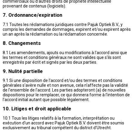
commerciaux ou d'autres droits de propriété intellectuelle
provenant de contenus (logiciels).
7. Ordonnance/expiration
7.1 Toutes les réclamations juridiques contre Pajuk Optiek B.V., y
compris les demandes de dommages, expirent et/ou expirent après
un an après la réclamation ou la réclamation concernée.
8. Changements
8.1 Les amendements, ajouts ou modifications à l'accord ainsi que
les termes et conditions généraux ne sont valides que s'ils sont
enregistrés par écrit et signés par les deux parties.
9. Nulité partielle
9.1 Si une disposition de l'accord et/ou des termes et conditions
générales s'avère nulle et non avenue, cela n'affecte pas la validité
de l'ensemble de l'accord. Les parties adopteront (a) de nouvelles
dispositions pour le remplacer, ce qui donnera forme à l'intention de
l'accord initial autant que possible légalement.
10. Litiges et droit applicable
10.1 Tous les litiges relatifs à la formation, interprétation ou
exécution d'un accord avec Pajuk Optiek B.V. doivent être soumis
exclusivement au tribunal compétent du district d'Utrecht.