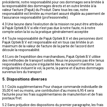
précédente, notre responsabilité pour ces dommages sera limitée à
la responsabilité des dommages directs et en outre limitée à la
valeur facture (Pajuk) du Produit. Dans tous les cas, notre
responsabilité est limitée au montant assuré éligible au paiement de
l'assurance responsabilité (professionnelle).
4.3 Une lacune dans l'exécution de la mission ne peut être attribuée
à Pajuk Optiek B.V. si elle n'est pas due à notre faute, ni à notre
compte selon la loi ou la pratique généralement acceptée
4.4 Toute responsabilité de Pajuk Optiek B.V. et des personnes dont
Pajuk Optiek B.V. est responsable est en tous cas limitée à un
maximum de la valeur de facture de la partie de l'accord dont
découle la responsabilité.
4.5 Lors de l'expédition des marchandises, Pajuk Optiek B.V. utilise
des méthodes de transport solides. Nous ne pouvons pas être tenus
responsables d'aucune irrégularité liée au transport maritime. Les
irrégularités incluent le vol, la perte, la panne et d'autres dommages
survenus lors du transport.
5. Dispositions diverses
5.1 Coûts supplémentaires Pour chaque commande individuelle de
35,00 € net ou moins, une contribution d'au moins 6,95 € sera
facturée pour les frais supplémentaires de manutention et de frais
postaux/fret.
5.2 Sans préjudice des dispositions du premier paragraphe, les frais