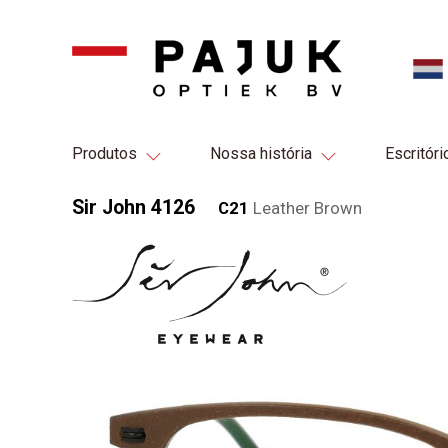
Produtos
Nossa história
Escritóri
Sir John 4126
C21
Leather Brown