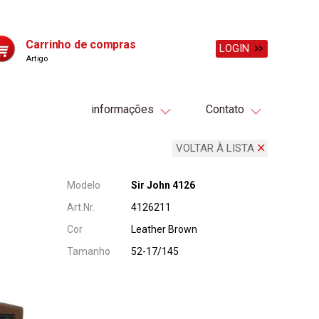
Carrinho de compras
LOGIN
Artigo
informações
Contato
VOLTAR À LISTA
Modelo
Sir John 4126
Art.Nr.
4126211
Cor
Leather Brown
Tamanho
52-17/145