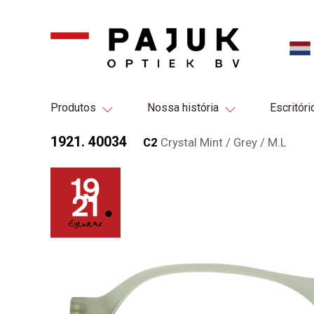
Produtos
Nossa história
Escritóri
1921. 40034
C2
Crystal Mint / Grey / M.L