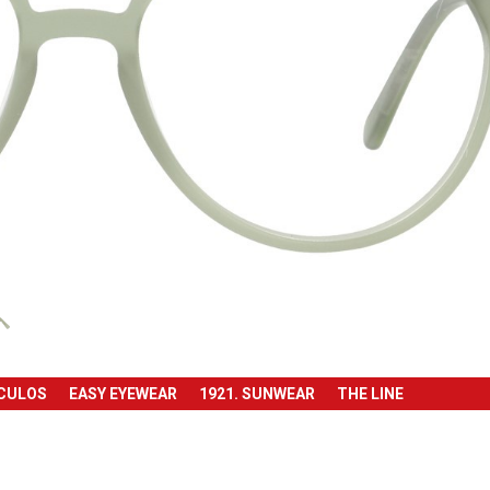
ÓCULOS
EASY EYEWEAR
1921. SUNWEAR
THE LINE