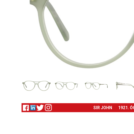
SIR JOHN
1921. 