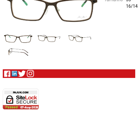
16/14