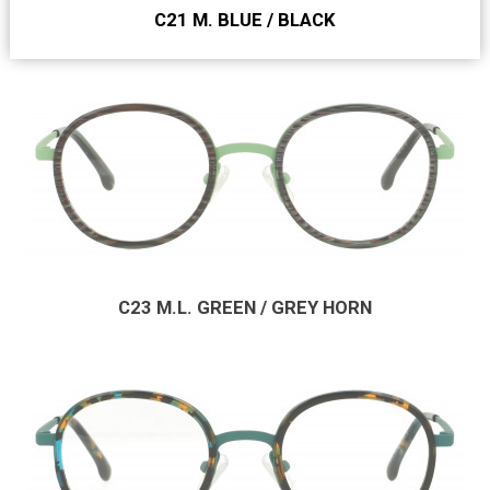
C21 M. BLUE / BLACK
C23 M.L. GREEN / GREY HORN