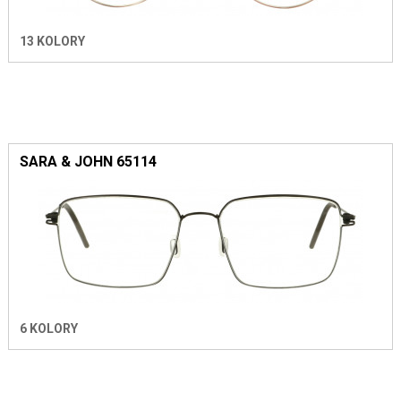
13 KOLORY
SARA & JOHN 65114
6 KOLORY