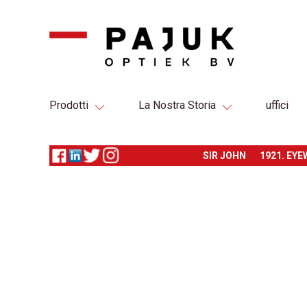
Prodotti
La Nostra Storia
uffici
SIR JOHN
1921. EY