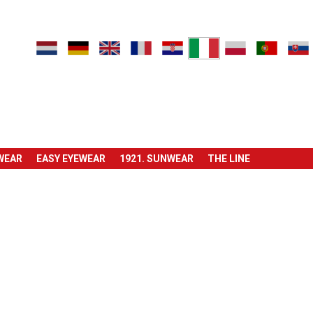
EWEAR
EASY EYEWEAR
1921. SUNWEAR
THE LINE