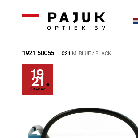
1921 50055
C21
M. BLUE / BLACK