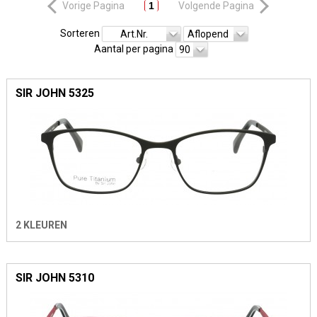
Vorige Pagina
1
Volgende Pagina
Sorteren
Art.Nr.
Aflopend
Aantal per pagina
90
SIR JOHN 5325
2 KLEUREN
SIR JOHN 5310