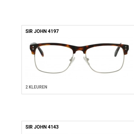
SIR JOHN 4197
2 KLEUREN
SIR JOHN 4143