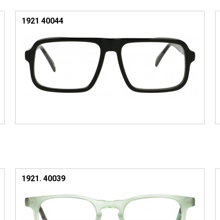
1921 40044
1921. 40039