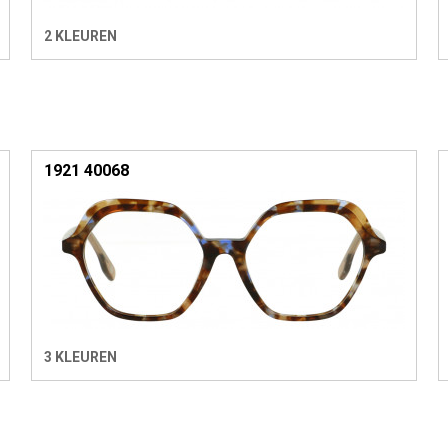
2 KLEUREN
1921 40068
3 KLEUREN