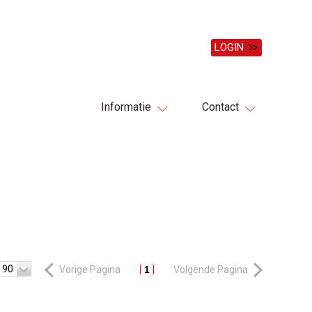
LOGIN
Informatie
Contact
90
Vorige Pagina
1
Volgende Pagina