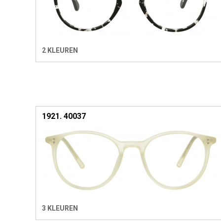
2 KLEUREN
1921. 40037
3 KLEUREN