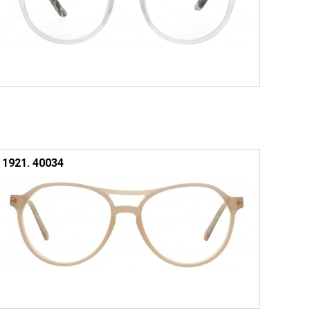
1921. 40034