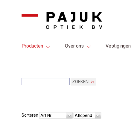
Producten
Over ons
Vestigingen
ZOEKEN
Sorteren
Art.Nr.
Aflopend