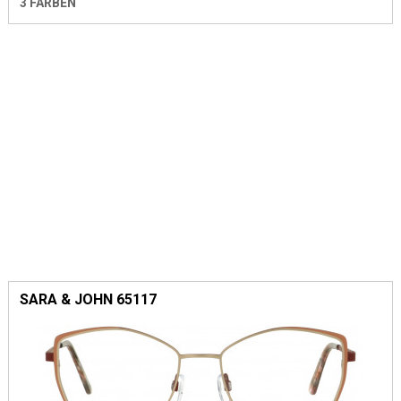
3 FARBEN
SARA & JOHN 65117